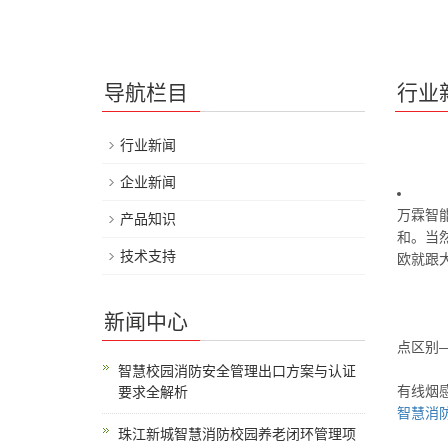
导航栏目
行业
行业新闻
企业新闻
万霖智
产品知识
和。当
技术支持
欧就跟
新闻中心
点区别
智慧校园消防安全管理出口方案与认证
有线烟
要求全解析
智慧消
珠江新城智慧消防校园养老闭环管理项