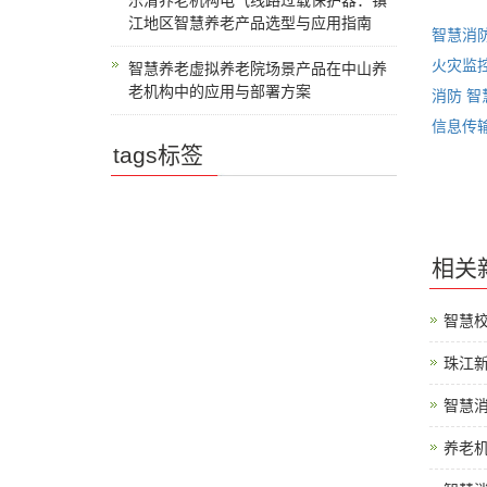
乐清养老机构电气线路过载保护器：镇
江地区智慧养老产品选型与应用指南
智慧消
火灾监
智慧养老虚拟养老院场景产品在中山养
老机构中的应用与部署方案
消防
智
信息传
tags标签
相关
智慧
珠江
智慧
养老