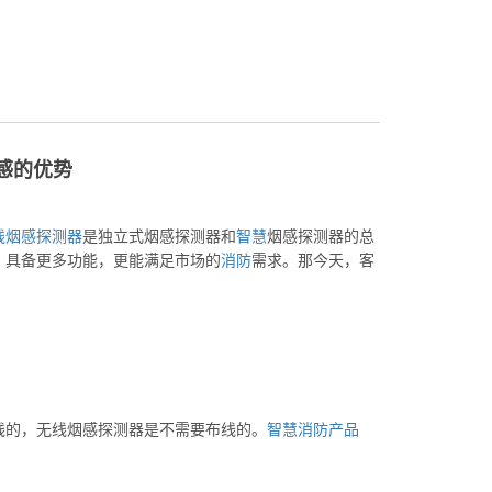
感的优势
线
烟感
探测器
是独立式烟感探测器和
智慧
烟感探测器的总
，具备更多功能，更能满足市场的
消防
需求。那今天，客
线的，无线烟感探测器是不需要布线的。
智慧消防产品