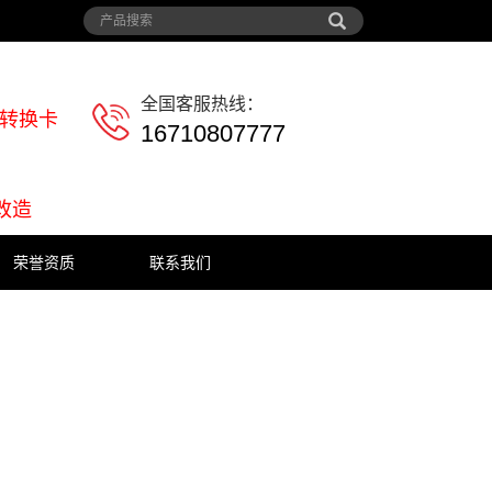
全国客服热线：
讯转换卡
16710807777
改造
荣誉资质
联系我们