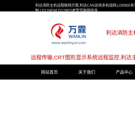
利达消防主机远程联网方案,利达CAN总线多机组网,LD690
制,LD128EII/LD128EQ老型号联网改造
利达消防主机
远程传输,CRT图形显示系统远程监控,利达主机
网站首页
关于我们
产品中心