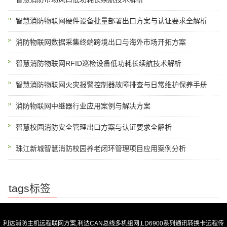
智慧消防物联网硬件设备批量部署出口方案与认证要求全解析
消防物联网数据采集终端跨境出口与海外市场开拓方案
智慧消防物联网RFID巡检设备低功耗长续航技术解析
智慧消防物联网火灾报警控制器故障排查与日常维护保养手册
消防物联网中继器行业应用案例与解决方案
智慧校园消防安全管理出口方案与认证要求全解析
珠江新城智慧消防校园养老闭环管理项目应用案例分析
tags标签
利达消防主机远程联网方案,利达CAN总线多机组网,LD6900系列通讯转换卡远程传