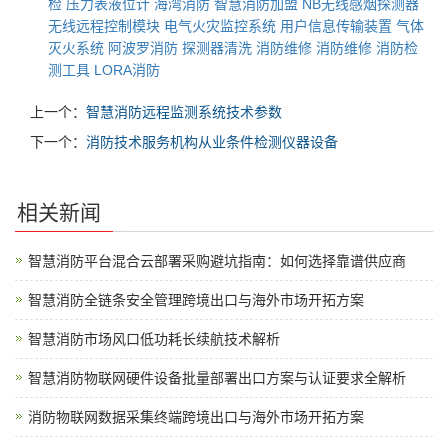
检
压力表液位计
海湾消防
智慧消防加盟
NB无线感烟探测器
无线远程控制模块
电气火灾监控系统
用户信息传输装置
气体
灭火系统
阿波罗消防
探测器清洗
消防维修
消防维修
消防检
测工具
LORA消防
上一个：
智慧消防远程监测系统技术参数
下一个：
消防技术服务机构从业条件检测仪器设备
相关新闻
智慧消防平台混合云部署采购避坑指南：如何选择靠谱供应商
智慧消防全链条安全管理跨境出口与海外市场开拓方案
智慧消防市场风口低功耗长续航技术解析
智慧消防物联网硬件设备批量部署出口方案与认证要求全解析
消防物联网数据采集终端跨境出口与海外市场开拓方案